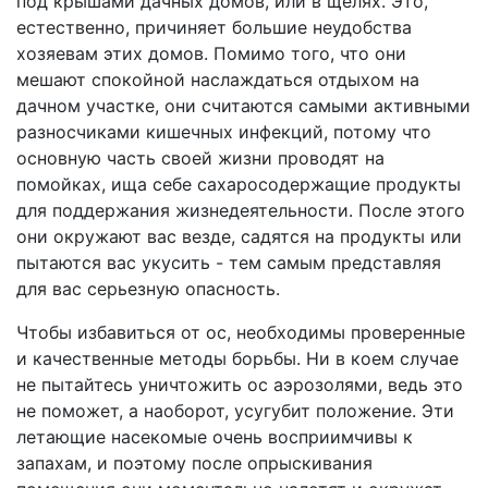
под крышами дачных домов, или в щелях. Это,
естественно, причиняет большие неудобства
хозяевам этих домов. Помимо того, что они
мешают спокойной наслаждаться отдыхом на
дачном участке, они считаются самыми активными
разносчиками кишечных инфекций, потому что
основную часть своей жизни проводят на
помойках, ища себе сахаросодержащие продукты
для поддержания жизнедеятельности. После этого
они окружают вас везде, садятся на продукты или
пытаются вас укусить - тем самым представляя
для вас серьезную опасность.
Чтобы избавиться от ос, необходимы проверенные
и качественные методы борьбы. Ни в коем случае
не пытайтесь уничтожить ос аэрозолями, ведь это
не поможет, а наоборот, усугубит положение. Эти
летающие насекомые очень восприимчивы к
запахам, и поэтому после опрыскивания