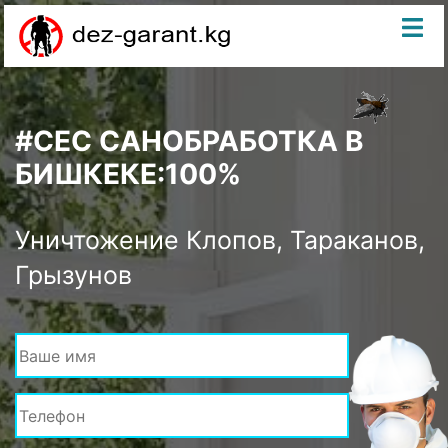
#CЕС САНОБРАБОТКА В
БИШКЕКЕ:100%
Уничтожение Клопов, Тараканов,
Грызунов