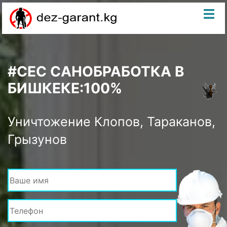
#CЕС САНОБРАБОТКА В
БИШКЕКЕ:100%
Уничтожение Клопов, Тараканов,
Грызунов